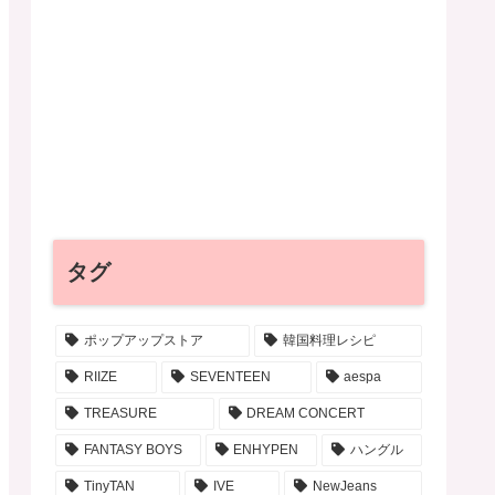
タグ
ポップアップストア
韓国料理レシピ
RIIZE
SEVENTEEN
aespa
TREASURE
DREAM CONCERT
FANTASY BOYS
ENHYPEN
ハングル
TinyTAN
IVE
NewJeans