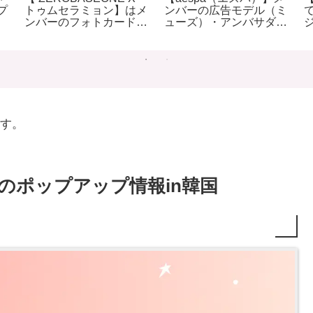
プ
トゥムセラミョン】はメ
ンバーの広告モデル（ミ
ンバーのフォトカード入
ューズ）・アンバサダー
り/韓国袋入りラーメン
のブランドまとめ
のレビュー
（2024年5月）
す。
】のポップアップ情報in韓国
】