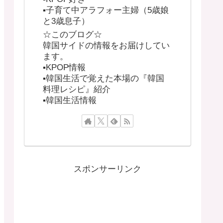
▪︎子育て中アラフォー主婦（5歳娘
と3歳息子）
☆このブログ☆
韓国サイドの情報をお届けしてい
ます。
▪︎KPOP情報
▪︎韓国生活で覚えた本場の『韓国
料理レシピ』紹介
▪︎韓国生活情報
スポンサーリンク