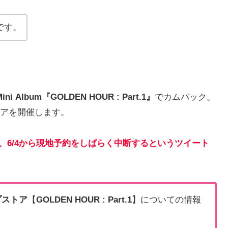
です。
Mini Album『GOLDEN HOUR : Part.1』
でカムバック。
アを開催します。
Xより、6/4から現地予約をしばらく中断するというツイート
プストア
【
GOLDEN HOUR : Part.1
】についての情報