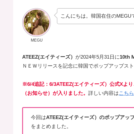
こんにちは。韓国在住のMEGU
MEGU
ATEEZ(エイティーズ）
が2024年5月31日に
10th 
ＮＥＷリリースを記念に韓国でポップアップスト
※6/4追記：6/3ATEEZ(エイティーズ）公式
（お知らせ）が入りました。
詳しい内容は
こちら
今回は
ATEEZ(エイティーズ）のポップアッ
をまとめました。