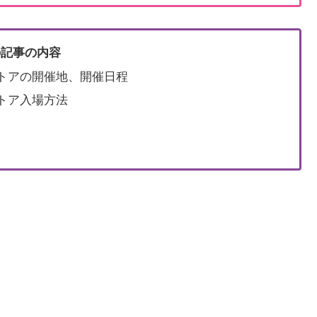
の記事の内容
ストアの開催地、開催日程
ストア入場方法