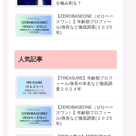
を噛み割る？
【ZEROBASEONE（ゼロベー
スワン）】年齢順プロフィー
ル/身長など徹底調査(２０２5
年)
人気記事
【TREASURE】年齢順プロフ
ィール/身長や本名など徹底調
査２０２４年
【ZEROBASEONE（ゼロベー
スワン）】年齢順プロフィー
ル/身長など徹底調査(２０２5
年)