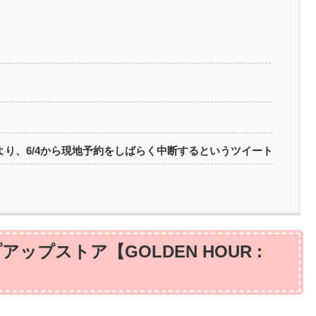
公式Xより、6/4から現地予約をしばらく中断するというツイート
ップストア【GOLDEN HOUR :