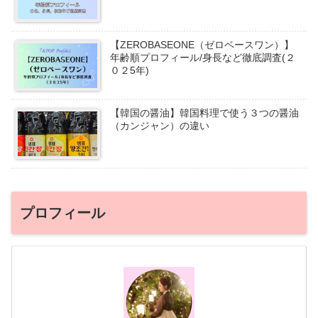
【ZEROBASEONE（ゼロベースワン）】
年齢順プロフィール/身長など徹底調査(２
０２5年)
【韓国の醤油】韓国料理で使う３つの醤油
（カンジャン）の違い
プロフィール