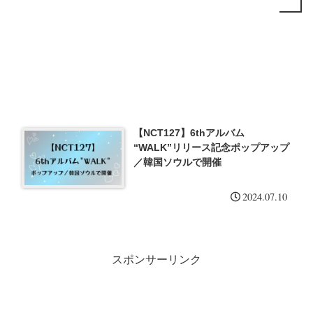
【NCT127】6thアルバム
“WALK”リリース記念ポップアップ
／韓国ソウルで開催
2024.07.10
スポンサーリンク