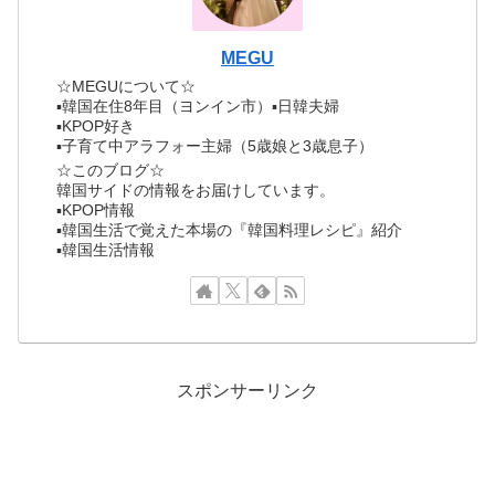
MEGU
☆MEGUについて☆
▪︎韓国在住8年目（ヨンイン市）▪︎日韓夫婦
▪︎KPOP好き
▪︎子育て中アラフォー主婦（5歳娘と3歳息子）
☆このブログ☆
韓国サイドの情報をお届けしています。
▪︎KPOP情報
▪︎韓国生活で覚えた本場の『韓国料理レシピ』紹介
▪︎韓国生活情報
スポンサーリンク