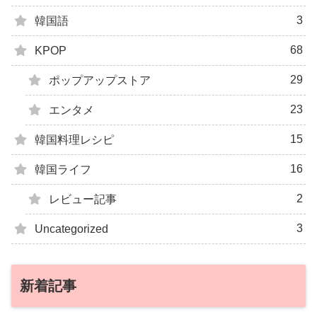
3
韓国語
68
KPOP
29
ポップアップストア
23
エンタメ
15
韓国料理レシピ
16
韓国ライフ
2
レビュー記事
3
Uncategorized
新着記事