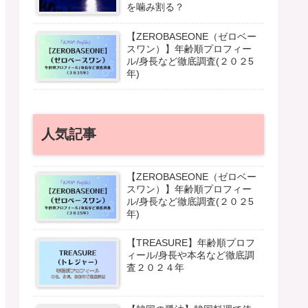
を噛み割る？
【ZEROBASEONE（ゼロベー
スワン）】年齢順プロフィー
ル/身長など徹底調査(２０２5
年)
人気記事
【ZEROBASEONE（ゼロベー
スワン）】年齢順プロフィー
ル/身長など徹底調査(２０２5
年)
【TREASURE】年齢順プロフ
ィール/身長や本名など徹底調
査２０２４年