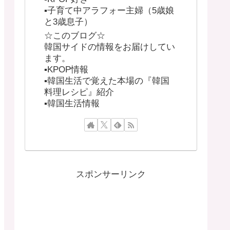
▪︎子育て中アラフォー主婦（5歳娘
と3歳息子）
☆このブログ☆
韓国サイドの情報をお届けしてい
ます。
▪︎KPOP情報
▪︎韓国生活で覚えた本場の『韓国
料理レシピ』紹介
▪︎韓国生活情報
スポンサーリンク