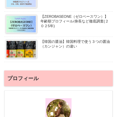
【ZEROBASEONE（ゼロベースワン）】
年齢順プロフィール/身長など徹底調査(２
０２5年)
【韓国の醤油】韓国料理で使う３つの醤油
（カンジャン）の違い
プロフィール