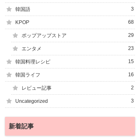
3
韓国語
68
KPOP
29
ポップアップストア
23
エンタメ
15
韓国料理レシピ
16
韓国ライフ
2
レビュー記事
3
Uncategorized
新着記事