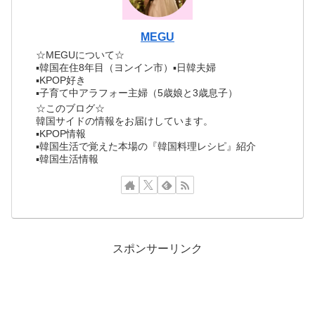
MEGU
☆MEGUについて☆
▪︎韓国在住8年目（ヨンイン市）▪︎日韓夫婦
▪︎KPOP好き
▪︎子育て中アラフォー主婦（5歳娘と3歳息子）
☆このブログ☆
韓国サイドの情報をお届けしています。
▪︎KPOP情報
▪︎韓国生活で覚えた本場の『韓国料理レシピ』紹介
▪︎韓国生活情報
スポンサーリンク