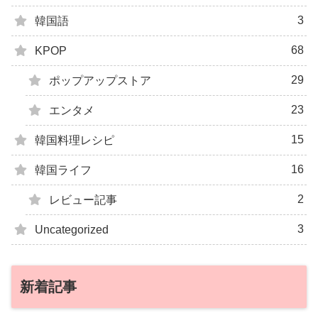
3
韓国語
68
KPOP
29
ポップアップストア
23
エンタメ
15
韓国料理レシピ
16
韓国ライフ
2
レビュー記事
3
Uncategorized
新着記事