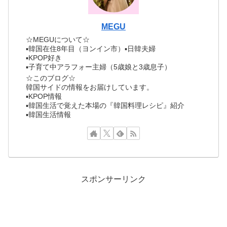
MEGU
☆MEGUについて☆
▪︎韓国在住8年目（ヨンイン市）▪︎日韓夫婦
▪︎KPOP好き
▪︎子育て中アラフォー主婦（5歳娘と3歳息子）
☆このブログ☆
韓国サイドの情報をお届けしています。
▪︎KPOP情報
▪︎韓国生活で覚えた本場の『韓国料理レシピ』紹介
▪︎韓国生活情報
スポンサーリンク