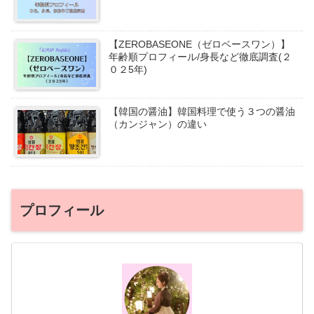
【ZEROBASEONE（ゼロベースワン）】
年齢順プロフィール/身長など徹底調査(２
０２5年)
【韓国の醤油】韓国料理で使う３つの醤油
（カンジャン）の違い
プロフィール