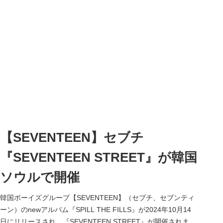
【SEVENTEEN】セブチ
『SEVENTEEN STREET』が韓国
ソウルで開催
韓国ボーイズグループ【SEVENTEEN】（セブチ、セブンティ
ーン）のnewアルバム『SPILL THE FILLS』が2024年10月14
日にリリースされ、『SEVENTEEN STREET』が開催されま