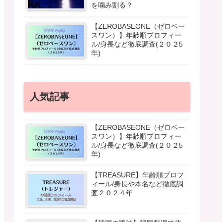
を噛み割る？
【ZEROBASEONE（ゼロベー
スワン）】年齢順プロフィー
ル/身長など徹底調査(２０２5
年)
人気記事
【ZEROBASEONE（ゼロベー
スワン）】年齢順プロフィー
ル/身長など徹底調査(２０２5
年)
【TREASURE】年齢順プロフ
ィール/身長や本名など徹底調
査２０２４年