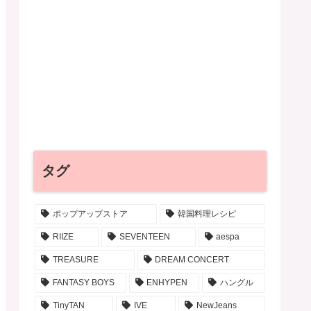
タグ
ポップアップストア
韓国料理レシピ
RIIZE
SEVENTEEN
aespa
TREASURE
DREAM CONCERT
FANTASY BOYS
ENHYPEN
ハングル
TinyTAN
IVE
NewJeans