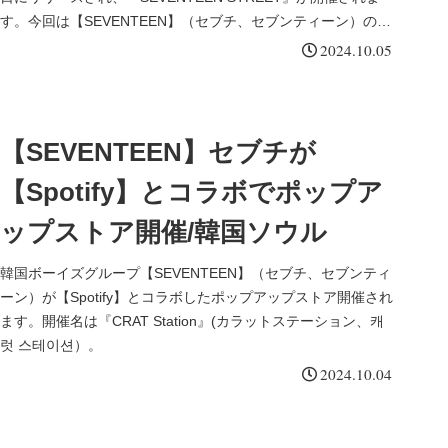
す。今回は【SEVENTEEN】（セブチ、セブンティーン）の
『SEVENTEEN STREET』についてまとめました。
2024.10.05
【SEVENTEEN】セブチが
【Spotify】とコラボでポップア
ップストア開催/韓国ソウル
韓国ボーイズグループ【SEVENTEEN】（セブチ、セブンティ
ーン）が【Spotify】とコラボしたポップアップストア開催され
ます。開催名は『CRAT Station』(カラットステーション、캐
럿 스테이션）。
2024.10.04