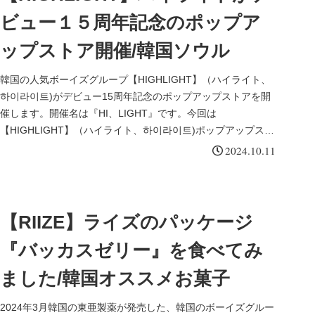
ビュー１５周年記念のポップア
ップストア開催/韓国ソウル
韓国の人気ボーイズグループ【HIGHLIGHT】（ハイライト、
하이라이트)がデビュー15周年記念のポップアップストアを開
催します。開催名は『HI、LIGHT』です。今回は
【HIGHLIGHT】（ハイライト、하이라이트)ポップアップスト
ア『HI、LIGHT』についてまとめました。
2024.10.11
【RIIZE】ライズのパッケージ
『バッカスゼリー』を食べてみ
ました/韓国オススメお菓子
2024年3月韓国の東亜製薬が発売した、韓国のボーイズグルー