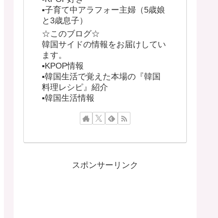
▪︎子育て中アラフォー主婦（5歳娘
と3歳息子）
☆このブログ☆
韓国サイドの情報をお届けしてい
ます。
▪︎KPOP情報
▪︎韓国生活で覚えた本場の『韓国
料理レシピ』紹介
▪︎韓国生活情報
スポンサーリンク