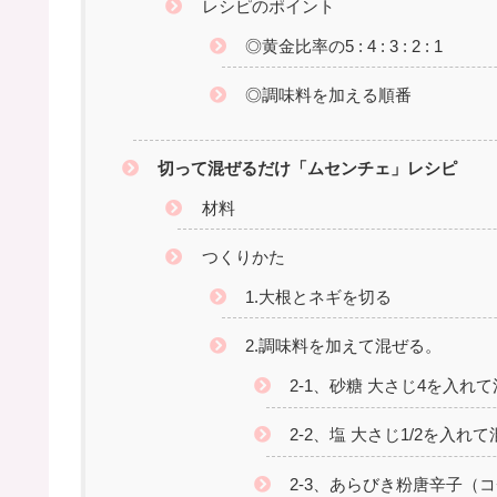
レシピのポイント
◎黄金比率の5 : 4 : 3 : 2 : 1
◎調味料を加える順番
切って混ぜるだけ「ムセンチェ」レシピ
材料
つくりかた
1.大根とネギを切る
2.調味料を加えて混ぜる。
2-1、砂糖 大さじ4を入れ
2-2、塩 大さじ1/2を入れ
2-3、あらびき粉唐辛子（