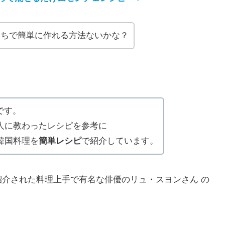
うちで簡単に作れる方法ないかな？
です。
人に教わったレシピを参考に
韓国料理を
簡単レシピ
で紹介しています。
紹介された料理上手で有名な俳優のリュ・スヨンさん の