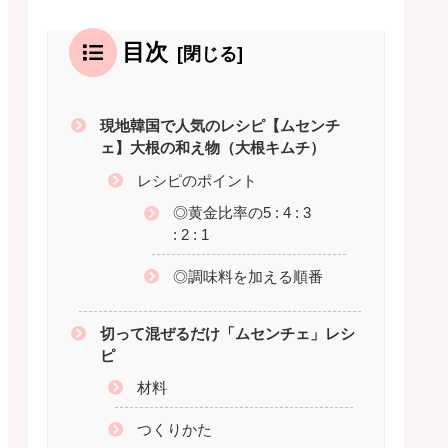
目次
現地韓国で人気のレシピ【ムセンチ
ェ】大根の和え物（大根キムチ）
レシピのポイント
◎黄金比率の5 : 4 : 3
: 2 : 1
◎調味料を加える順番
切って混ぜるだけ「ムセンチェ」レシ
ピ
材料
つくりかた