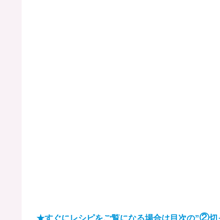
②
★すぐにレシピをご覧になる場合は目次の”
切