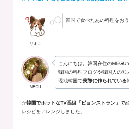
韓国で食べたあの料理をお
リオニ
こんにちは。韓国在住のMEGU
韓国の料理ブログや韓国人の知
現地韓国で
実際に作られている
MEGU
☆
韓国でホットなTV番組
「ピョンストラン」
で
レシピをアレンジしました。