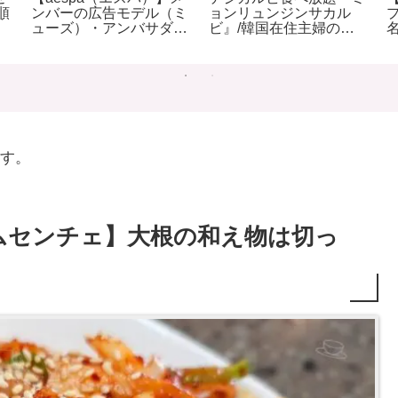
順
ンバーの広告モデル（ミ
ョンリュンジンサカル
ューズ）・アンバサダー
ビ』/韓国在住主婦のオ
のブランドまとめ
ススメ
（2024年5月）
す。
ムセンチェ】大根の和え物は切っ