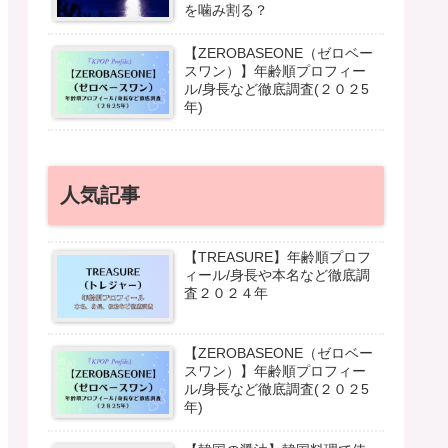
を噛み割る？
【ZEROBASEONE（ゼロベー
スワン）】年齢順プロフィー
ル/身長など徹底調査(２０２5
年)
人気記事
【TREASURE】年齢順プロフ
ィール/身長や本名など徹底調
査２０２４年
【ZEROBASEONE（ゼロベー
スワン）】年齢順プロフィー
ル/身長など徹底調査(２０２5
年)