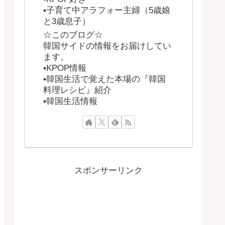
▪︎子育て中アラフォー主婦（5歳娘
と3歳息子）
☆このブログ☆
韓国サイドの情報をお届けしてい
ます。
▪︎KPOP情報
▪︎韓国生活で覚えた本場の『韓国
料理レシピ』紹介
▪︎韓国生活情報
スポンサーリンク