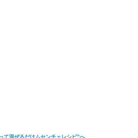
って混ぜるだけムセンチェレシピ”へ